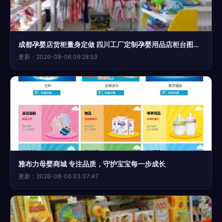
成都孕婴店货柜量身定做 四川工厂定制孕婴用品店柜台图片展示
更新：2026-08-06 09:28:53
雅布力母婴商城 专注品质，守护宝宝每一步成长
更新：2026-08-06 03:37:47