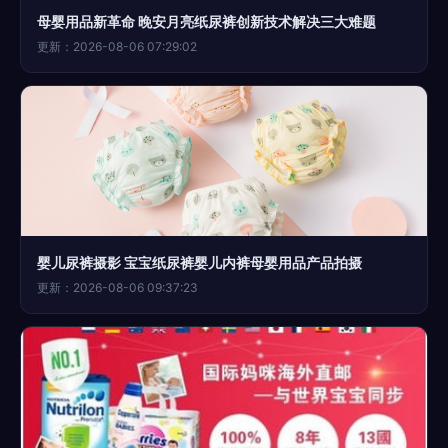
母婴用品新革命 晚安月亮纸尿裤创新技术解决三大难题
更新：2026-08-06 07:29:02
婴儿尿裤摄影 宝宝纸尿裤婴儿内裤母婴用品产品拍摄
更新：2026-08-06 09:37:23