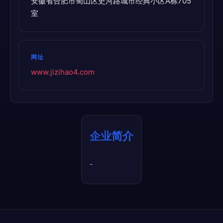
安徽省合肥市蜀山区史河路城市经典小区A栋705
室
网址
www.jizihao4.com
企业简介
-