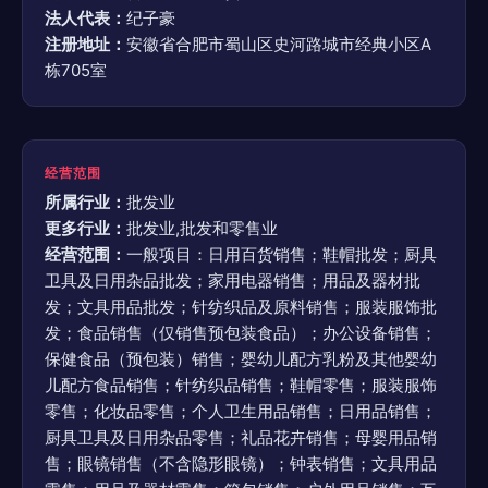
法人代表：
纪子豪
注册地址：
安徽省合肥市蜀山区史河路城市经典小区A
栋705室
经营范围
所属行业：
批发业
更多行业：
批发业,批发和零售业
经营范围：
一般项目：日用百货销售；鞋帽批发；厨具
卫具及日用杂品批发；家用电器销售；用品及器材批
发；文具用品批发；针纺织品及原料销售；服装服饰批
发；食品销售（仅销售预包装食品）；办公设备销售；
保健食品（预包装）销售；婴幼儿配方乳粉及其他婴幼
儿配方食品销售；针纺织品销售；鞋帽零售；服装服饰
零售；化妆品零售；个人卫生用品销售；日用品销售；
厨具卫具及日用杂品零售；礼品花卉销售；母婴用品销
售；眼镜销售（不含隐形眼镜）；钟表销售；文具用品