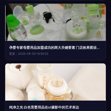
孕婴专家母婴用品加盟成功的两大关键要素 门店效果图设计与装修氛围打造
更新：2026-08-06 19:56:53
纯净之光 白色育婴用品在st摄影中的艺术表达