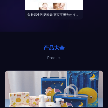
鱼牡蛎生乳灵胶囊 丽家宝贝为您打造安全、高品质的母婴营养选择
产品大全
Product