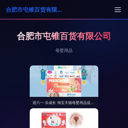
合肥市屯锥百货有限公司
合肥市屯锥百货有限公司
母婴用品
迎六一·乐成长 淘宝天猫母婴用品促销海报模板素材全攻略